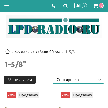
0
0
Фидерные кабели 50 ом
1-5/8"
1-5/8"
ФИЛЬТРЫ
20%
Предзаказ
20%
Предзаказ