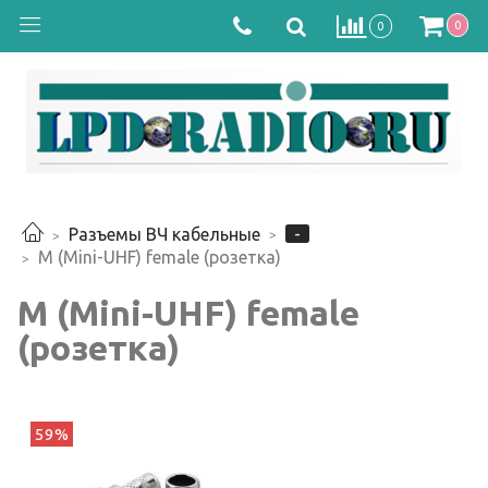
0
0
-
Разъемы ВЧ кабельные
M (Mini-UHF) female (розетка)
M (Mini-UHF) female
(розетка)
59%