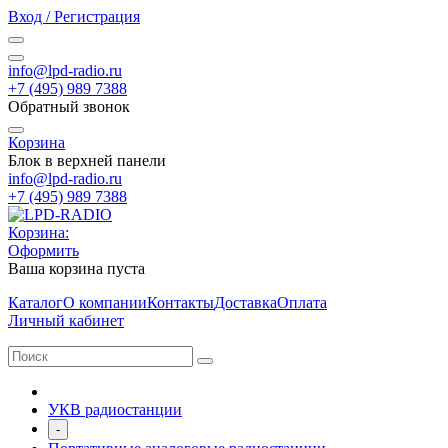
Вход / Регистрация
info@lpd-radio.ru
+7 (495) 989 7388
Обратный звонок
Корзина
Блок в верхней панели
info@lpd-radio.ru
+7 (495) 989 7388
Корзина:
Оформить
Ваша корзина пуста
Каталог
О компании
Контакты
Доставка
Оплата
Личный кабинет
УКВ радиостанции
-