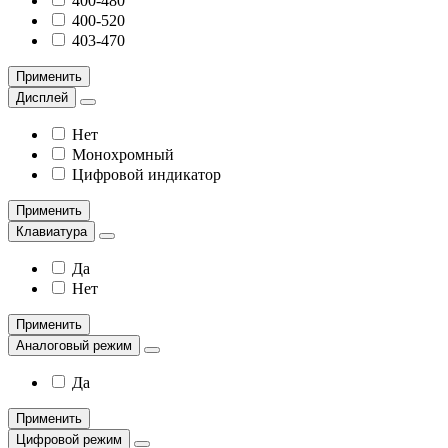
400-480
400-520
403-470
Применить
Дисплей
Нет
Монохромный
Цифровой индикатор
Применить
Клавиатура
Да
Нет
Применить
Аналоговый режим
Да
Применить
Цифровой режим