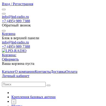
Вход / Регистрация
info@lpd-radio.ru
+7 (495) 989 7388
Обратный звонок
Корзина
Блок в верхней панели
info@lpd-radio.ru
+7 (495) 989 7388
Корзина:
Оформить
Ваша корзина пуста
Каталог
О компании
Контакты
Доставка
Оплата
Личный кабинет
Крепления базовых антенн
-