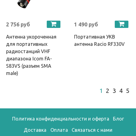
2 756 руб
1 490 руб
Антенна укороченная
Портативная УКВ
для портативных
антенна Racio RF330V
радиостанций VHF
диапазона Icom FA-
S83VS (разъем SMA
male)
1
2
3
4
5
Политика конфиденциальности и оферта
Блог
Доставка
Оплата
Связаться с нами