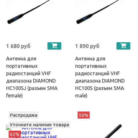
1 680 руб
1 890 руб
Антенна для
Антенна для
портативных
портативных
радиостанций VHF
радиостанций VHF
диапазона DIAMOND
диапазона DIAMOND
HC100SJ (разъем SMA
HC100S (разъем SMA
female)
male)
Распродажа
50%
Уточните наличие товара
62%