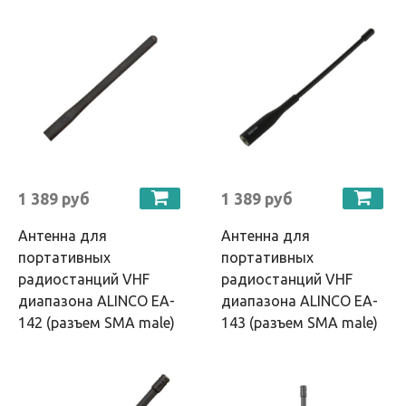
1 389 руб
1 389 руб
Антенна для
Антенна для
портативных
портативных
радиостанций VHF
радиостанций VHF
диапазона ALINCO EA-
диапазона ALINCO EA-
142 (разъем SMA male)
143 (разъем SMA male)