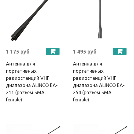
1 175 руб
1 495 руб
Антенна для
Антенна для
портативных
портативных
радиостанций VHF
радиостанций VHF
диапазона ALINCO EA-
диапазона ALINCO EA-
211 (разъем SMA
254 (разъем SMA
female)
female)