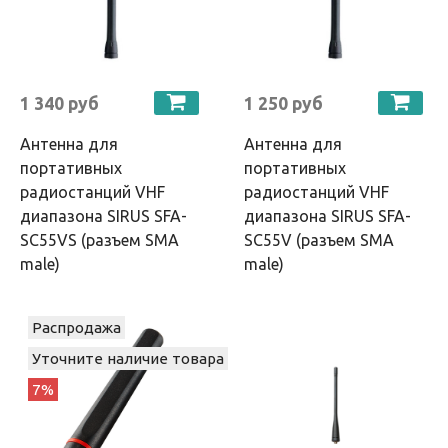
1 340 руб
1 250 руб
Антенна для
Антенна для
портативных
портативных
радиостанций VHF
радиостанций VHF
диапазона SIRUS SFA-
диапазона SIRUS SFA-
SC55VS (разъем SMA
SC55V (разъем SMA
male)
male)
Распродажа
Уточните наличие товара
7%