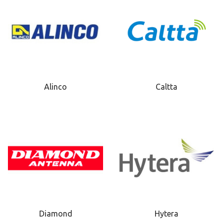
Alinco
Caltta
Diamond
Hytera