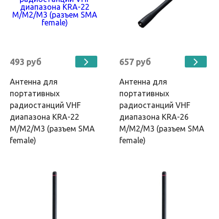
493 руб
657 руб
Антенна для
Антенна для
портативных
портативных
радиостанций VHF
радиостанций VHF
диапазона KRA-22
диапазона KRA-26
M/M2/M3 (разъем SMA
M/M2/M3 (разъем SMA
female)
female)