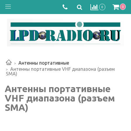
0
0
Антенны портативные
Антенны портативные VHF диапазона (разъем
SMA)
Антенны портативные
VHF диапазона (разъем
SMA)