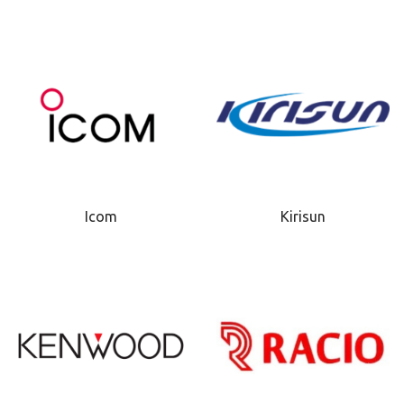
Icom
Kirisun