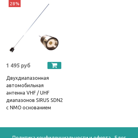
28%
1 495 руб
Двухдиапазонная
автомобильная
антенна VHF / UHF
диапазонов SIRUS SDN2
с NMO основанием
Политика конфиденциальности и оферта
Блог