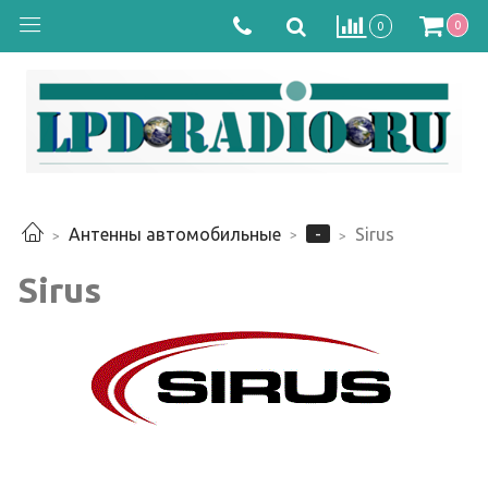
0
0
-
Антенны автомобильные
Sirus
Sirus