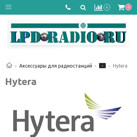
0
0
-
Аксессуары для радиостанций
Hytera
Hytera