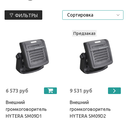
ФИЛЬТРЫ
Предзаказ
6 573 руб
9 531 руб
Внешний
Внешний
громкоговоритель
громкоговоритель
HYTERA SM09D1
HYTERA SM09D2