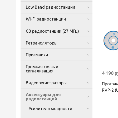
Low Band радиостанции
Wi-Fi радиостанции
CB радиостанции (27 МГц)
Ретрансляторы
Приемники
Громкая связь и
сигнализация
4 190 
Видеорегистраторы
Програ
RVP-2 (
Аксессуары для
радиостанций
Усилители мощности