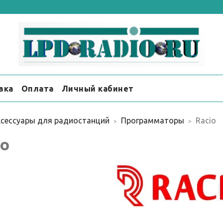
вка
Оплата
Личный кабинет
сессуары для радиостанций
Программаторы
Racio
io