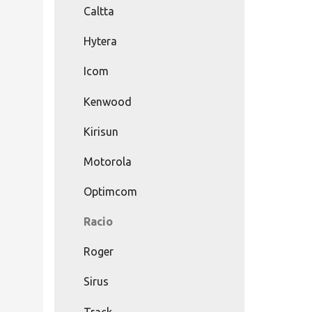
Caltta
Hytera
Icom
Kenwood
Kirisun
Motorola
Optimcom
Racio
Roger
Sirus
Track