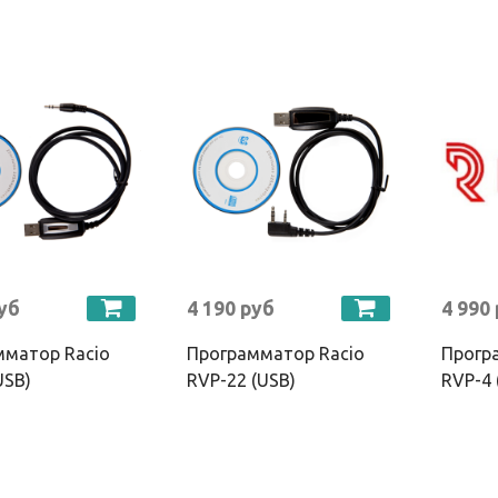
руб
4 190 руб
4 990
мматор Racio
Программатор Racio
Прогр
USB)
RVP-22 (USB)
RVP-4 