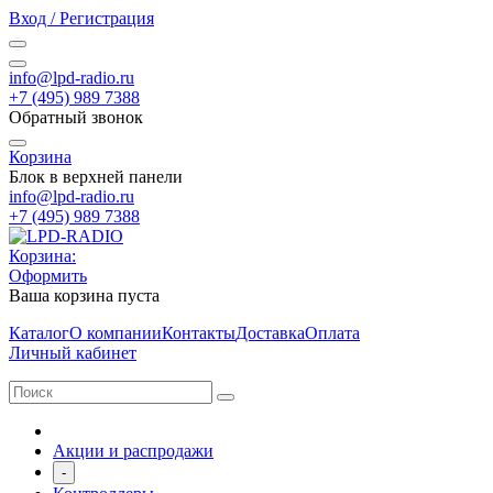
Вход / Регистрация
info@lpd-radio.ru
+7 (495) 989 7388
Обратный звонок
Корзина
Блок в верхней панели
info@lpd-radio.ru
+7 (495) 989 7388
Корзина:
Оформить
Ваша корзина пуста
Каталог
О компании
Контакты
Доставка
Оплата
Личный кабинет
Акции и распродажи
-