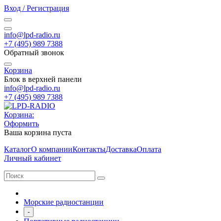
Вход / Регистрация
info@lpd-radio.ru
+7 (495) 989 7388
Обратный звонок
Корзина
Блок в верхней панели
info@lpd-radio.ru
+7 (495) 989 7388
Корзина:
Оформить
Ваша корзина пуста
Каталог
О компании
Контакты
Доставка
Оплата
Личный кабинет
Морские радиостанции
-