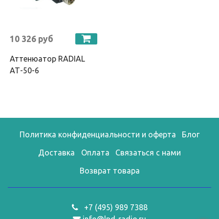
10 326 руб
Аттенюатор RADIAL
АТ-50-6
Политика конфиденциальности и оферта
Блог
Доставка
Оплата
Связаться с нами
Возврат товара
+7 (495) 989 7388