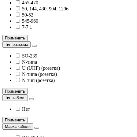
455-470
50, 144, 430, 904, 1296
50-52
545-960
7-7.1
Применить
Тип разъема
SO-239
N-типа
U (UHF) (розетка)
N-типа (розетка)
N-тип (розетка)
Применить
Тип кабеля
Нет
Применить
Марка кабеля