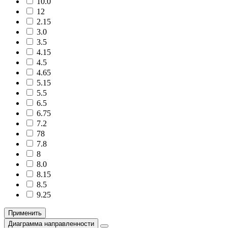
10.0
12
2.15
3.0
3.5
4.15
4.5
4.65
5.15
5.5
6.5
6.75
7.2
78
7.8
8
8.0
8.15
8.5
9.25
Применить
Диаграмма направленности