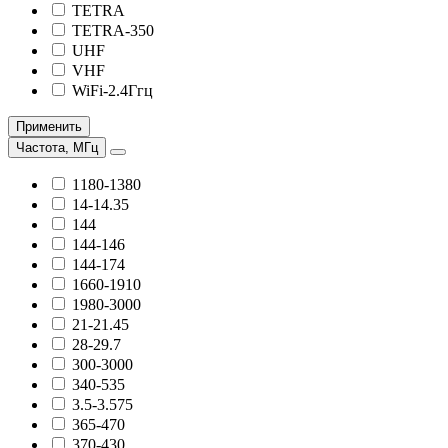
TETRA
TETRA-350
UHF
VHF
WiFi-2.4Ггц
Применить
Частота, МГц
1180-1380
14-14.35
144
144-146
144-174
1660-1910
1980-3000
21-21.45
28-29.7
300-3000
340-535
3.5-3.575
365-470
370-430