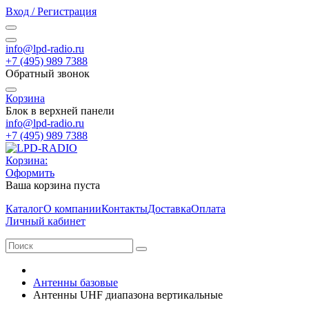
Вход / Регистрация
info@lpd-radio.ru
+7 (495) 989 7388
Обратный звонок
Корзина
Блок в верхней панели
info@lpd-radio.ru
+7 (495) 989 7388
Корзина:
Оформить
Ваша корзина пуста
Каталог
О компании
Контакты
Доставка
Оплата
Личный кабинет
Антенны базовые
Антенны UHF диапазона вертикальные