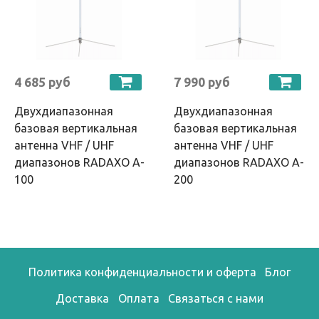
4 685 руб
7 990 руб
Двухдиапазонная
Двухдиапазонная
базовая вертикальная
базовая вертикальная
антенна VHF / UHF
антенна VHF / UHF
диапазонов RADAXO A-
диапазонов RADAXO A-
100
200
Политика конфиденциальности и оферта
Блог
Доставка
Оплата
Связаться с нами