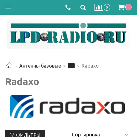
0
0
-
Антенны базовые
Radaxo
Radaxo
ФИЛЬТРЫ