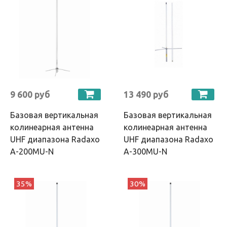
9 600 руб
13 490 руб
Базовая вертикальная
Базовая вертикальная
колинеарная антенна
колинеарная антенна
UHF диапазона Radaxo
UHF диапазона Radaxo
A-200MU-N
A-300MU-N
35%
30%