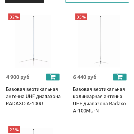
32%
35%
4 900 руб
6 440 руб
Базовая вертикальная
Базовая вертикальная
антенна UHF диапазона
колинеарная антенна
RADAXO A-100U
UHF диапазона Radaxo
A-100MU-N
23%