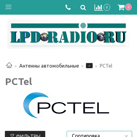
0
0
-
Антенны автомобильные
PCTel
PCTel
ФИЛЬТРЫ