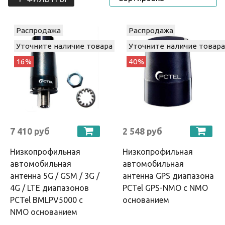
Распродажа
Распродажа
Уточните наличие товара
Уточните наличие товара
16%
40%
7 410 руб
2 548 руб
Низкопрофильная
Низкопрофильная
автомобильная
автомобильная
антенна 5G / GSM / 3G /
антенна GPS диапазона
4G / LTE диапазонов
PCTel GPS-NMO с NMO
PCTel BMLPV5000 с
основанием
NMO основанием