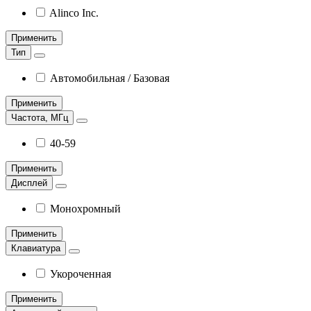
Alinco Inc.
Применить
Тип
Автомобильная / Базовая
Применить
Частота, МГц
40-59
Применить
Дисплей
Монохромный
Применить
Клавиатура
Укороченная
Применить