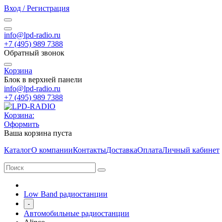
Вход / Регистрация
info@lpd-radio.ru
+7 (495) 989 7388
Обратный звонок
Корзина
Блок в верхней панели
info@lpd-radio.ru
+7 (495) 989 7388
Корзина:
Оформить
Ваша корзина пуста
Каталог
О компании
Контакты
Доставка
Оплата
Личный кабинет
Low Band радиостанции
-
Автомобильные радиостанции