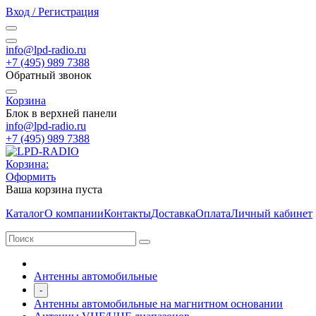
Вход / Регистрация
info@lpd-radio.ru
+7 (495) 989 7388
Обратный звонок
Корзина
Блок в верхней панели
info@lpd-radio.ru
+7 (495) 989 7388
Корзина:
Оформить
Ваша корзина пуста
Каталог
О компании
Контакты
Доставка
Оплата
Личный кабинет
Антенны автомобильные
-
Антенны автомобильные на магнитном основании