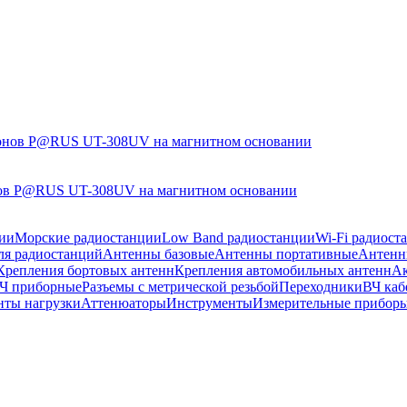
нов P@RUS UT-308UV на магнитном основании
ии
Морские радиостанции
Low Band радиостанции
Wi-Fi радиост
ля радиостанций
Антенны базовые
Антенны портативные
Антенн
Крепления бортовых антенн
Крепления автомобильных антенн
Ак
ВЧ приборные
Разъемы с метрической резьбой
Переходники
ВЧ каб
нты нагрузки
Аттенюаторы
Инструменты
Измерительные прибор