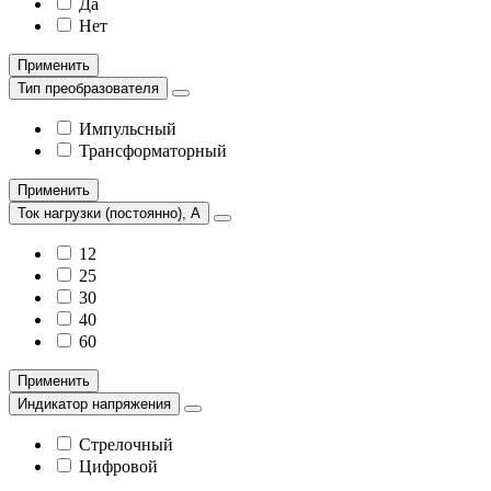
Да
Нет
Применить
Тип преобразователя
Импульсный
Трансформаторный
Применить
Ток нагрузки (постоянно), А
12
25
30
40
60
Применить
Индикатор напряжения
Стрелочный
Цифровой