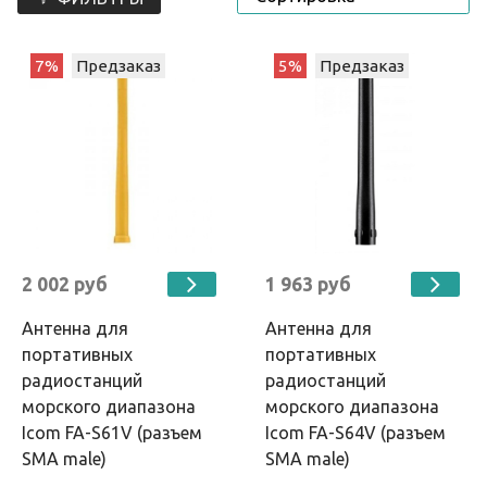
7%
Предзаказ
5%
Предзаказ
2 002 руб
1 963 руб
Антенна для
Антенна для
портативных
портативных
радиостанций
радиостанций
морского диапазона
морского диапазона
Icom FA-S61V (разъем
Icom FA-S64V (разъем
SMA male)
SMA male)