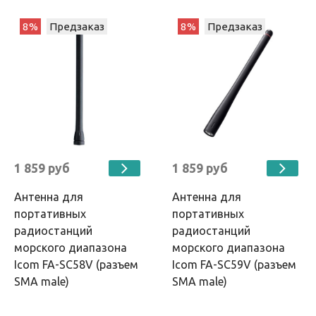
8%
Предзаказ
8%
Предзаказ
1 859 руб
1 859 руб
Антенна для
Антенна для
портативных
портативных
радиостанций
радиостанций
морского диапазона
морского диапазона
Icom FA-SC58V (разъем
Icom FA-SC59V (разъем
SMA male)
SMA male)