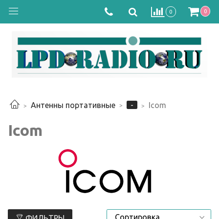
0
0
-
Антенны портативные
Icom
Icom
ФИЛЬТРЫ