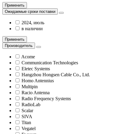
Применить
Ожидаемые сроки поставки
2024, июль
в наличии
Применить
Производитель
Acome
Communication Technologies
Eletec Systems
Hangzhou Hongsen Cable Co., Ltd.
Homo Antennius
Multipin
Racio Antenna
Radio Frequency Systems
RadioLab
Scalar
SIVA
Titan
Vegatel