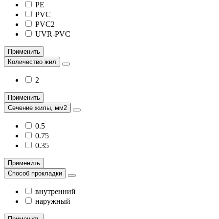
PE
PVC
PVC2
UVR-PVC
Применить
Количество жил
2
Применить
Сечение жилы, мм2
0.5
0.75
0.35
Применить
Способ прокладки
внутренний
наружный
Применить