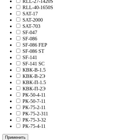
RLL-27-1420S
RLL-40-1650S
SAT-17
SAT-2000
SAT-703
SF-047
SF-086
SF-086 FEP
SF-086 ST
SF-141
SF-141 SC
КВК-В-1.5
КВК-В-2Э
КВК-П-1.5
КВК-П-2Э
РК-50-4-11
РК-50-7-11
РК-75-2-11
РК-75-2-311
РК-75-3-32
РК-75-4-11
Применить