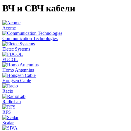
ВЧ и СВЧ кабели
Acome
Communication Technologies
Eletec Systems
FUCOL
Homo Antennius
Hongsen Cable
Racio
RadioLab
RFS
Scalar