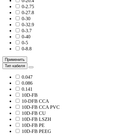
0-20.4
0-2.75
0-27.8
0-30
0-32.9
0-3.7
0-40
0-5
0-8.8
Применить
Тип кабеля
0.047
0.086
0.141
10D-FB
10-DFB CCA
10D-FB CCA PVC
10D-FB CU
10D-FB LSZH
10D-FB PE
10D-FB PEEG