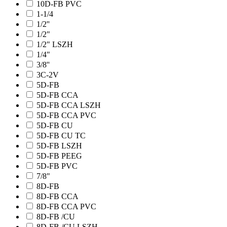
10D-FB PVC
1-1/4
1/2''
1/2"
1/2" LSZH
1/4"
3/8''
3C-2V
5D-FB
5D-FB CCA
5D-FB CCA LSZH
5D-FB CCA PVC
5D-FB CU
5D-FB CU TC
5D-FB LSZH
5D-FB PEEG
5D-FB PVC
7/8"
8D-FB
8D-FB CCA
8D-FB CCA PVC
8D-FB /CU
8D-FB /CU LSZH