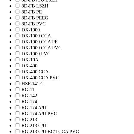
8D-FB LSZH
8D-FB PE
8D-FB PEEG
8D-FB PVC
DX-1000
DX-1000 CCA
DX-1000 CCA PE
DX-1000 CCA PVC
DX-1000 PVC
DX-10A
DX-400
DX-400 CCA
DX-400 CCA PVC
HSF-141 C
RG-11
RG-142
RG-174
RG-174 A/U
RG-174 A/U PVC
RG-213
RG-213 C/U
RG-213 C/U BC\TCCA PVC