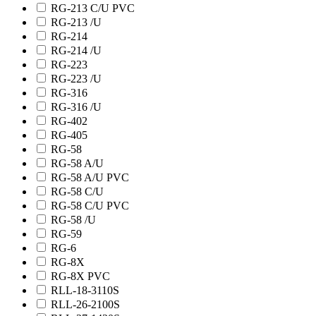
RG-213 C/U PVC
RG-213 /U
RG-214
RG-214 /U
RG-223
RG-223 /U
RG-316
RG-316 /U
RG-402
RG-405
RG-58
RG-58 A/U
RG-58 A/U PVC
RG-58 C/U
RG-58 C/U PVC
RG-58 /U
RG-59
RG-6
RG-8X
RG-8X PVC
RLL-18-3110S
RLL-26-2100S