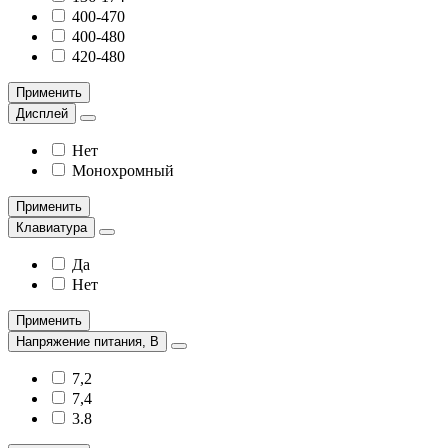
400-470
400-480
420-480
Применить
Дисплей
Нет
Монохромный
Применить
Клавиатура
Да
Нет
Применить
Напряжение питания, В
7,2
7,4
3.8