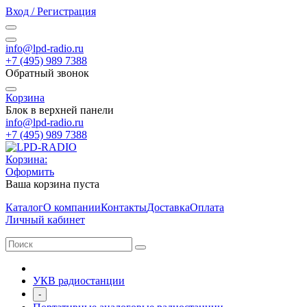
Вход / Регистрация
info@lpd-radio.ru
+7 (495) 989 7388
Обратный звонок
Корзина
Блок в верхней панели
info@lpd-radio.ru
+7 (495) 989 7388
Корзина:
Оформить
Ваша корзина пуста
Каталог
О компании
Контакты
Доставка
Оплата
Личный кабинет
УКВ радиостанции
-