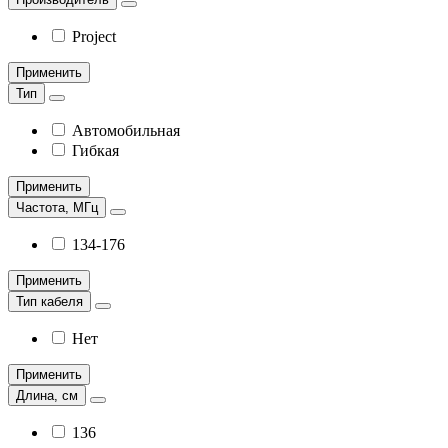
Project
Применить
Тип
Автомобильная
Гибкая
Применить
Частота, МГц
134-176
Применить
Тип кабеля
Нет
Применить
Длина, см
136