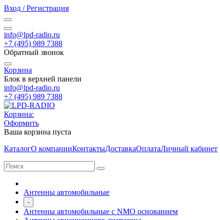
Вход / Регистрация
info@lpd-radio.ru
+7 (495) 989 7388
Обратный звонок
Корзина
Блок в верхней панели
info@lpd-radio.ru
+7 (495) 989 7388
Корзина:
Оформить
Ваша корзина пуста
Каталог
О компании
Контакты
Доставка
Оплата
Личный кабинет
Антенны автомобильные
-
Антенны автомобильные с NMO основанием