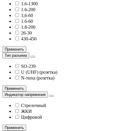
1.6-1300
1.6-200
1,6-60
1.6-60
1.8-200
26-30
430-450
Применить
Тип разъема
SO-239
U (UHF) (розетка)
N-типа (розетка)
Применить
Индикатор напряжения
Стрелочный
ЖКИ
Цифровой
Применить