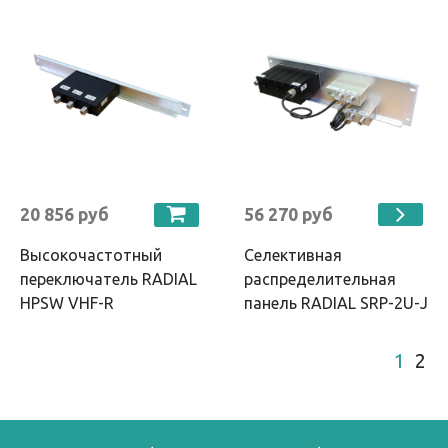
20 856 руб
56 270 руб
Высокочастотный
Селективная
переключатель RADIAL
распределительная
HPSW VHF-R
панель RADIAL SRP-2U-J
1
2