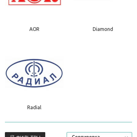
AOR
Diamond
Radial