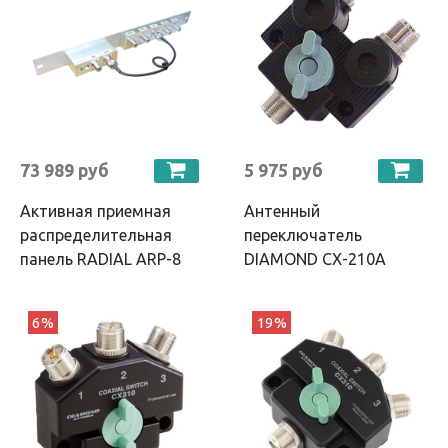
73 989 руб
5 975 руб
Активная приемная
Антенный
распределительная
переключатель
панель RADIAL ARP-8
DIAMOND CX-210A
6%
19%