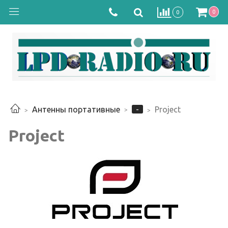
0
0
-
Антенны портативные
Project
Project