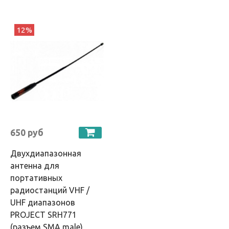
12%
650 руб
Двухдиапазонная
антенна для
портативных
радиостанций VHF /
UHF диапазонов
PROJECT SRH771
(разъем SMA male)