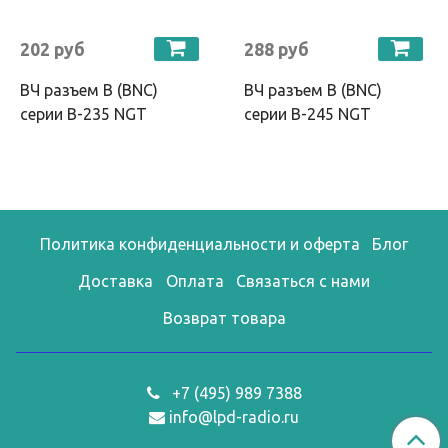
202 руб
288 руб
ВЧ разъем B (BNC)
ВЧ разъем B (BNC)
серии B-235 NGT
серии B-245 NGT
Политика конфиденциальности и оферта
Блог
Доставка
Оплата
Связаться с нами
Возврат товара
+7 (495) 989 7388
info@lpd-radio.ru