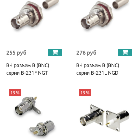
255 руб
276 руб
ВЧ разъем B (BNC)
ВЧ разъем B (BNC)
серии B-231F NGT
серии B-231L NGD
19%
19%