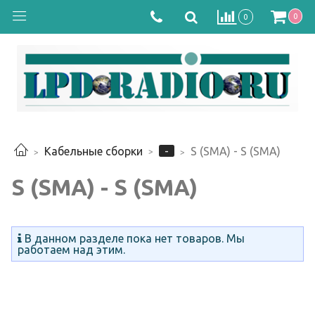
0
0
-
Кабельные сборки
S (SMA) - S (SMA)
S (SMA) - S (SMA)
В данном разделе пока нет товаров. Мы
работаем над этим.