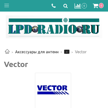
0
0
-
Аксессуары для антенн
Vector
Vector