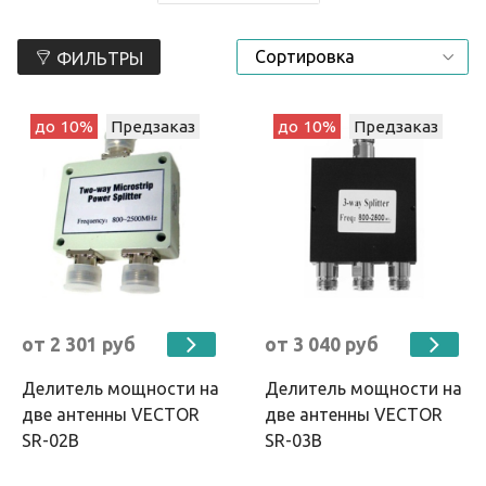
ФИЛЬТРЫ
до 10%
Предзаказ
до 10%
Предзаказ
от 2 301 руб
от 3 040 руб
Делитель мощности на
Делитель мощности на
две антенны VECTOR
две антенны VECTOR
SR-02B
SR-03B