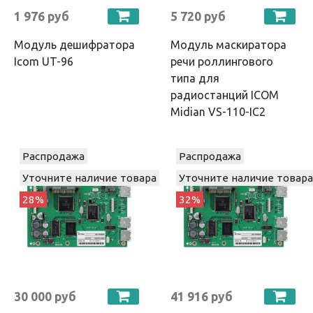
1 976 руб
5 720 руб
Модуль дешифратора
Модуль маскиратора
Icom UT-96
речи роллингового
типа для
радиостанций ICOM
Midian VS-110-IC2
Распродажа
Распродажа
Уточните наличие товара
Уточните наличие товара
28%
32%
30 000 руб
41 916 руб