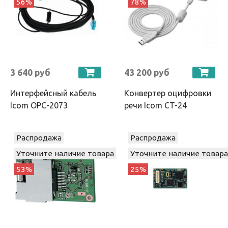
56%
78%
3 640 руб
43 200 руб
Интерфейсный кабель
Конвертер оцифровки
Icom OPC-2073
речи Icom CT-24
Распродажа
Распродажа
Уточните наличие товара
Уточните наличие товара
53%
25%