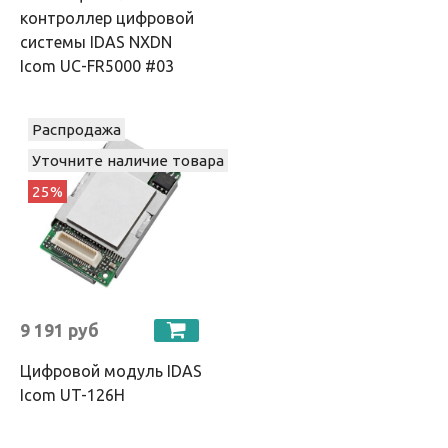
контроллер цифровой
системы IDAS NXDN
Icom UC-FR5000 #03
Распродажа
Уточните наличие товара
25%
9 191 руб
Цифровой модуль IDAS
Icom UT-126H