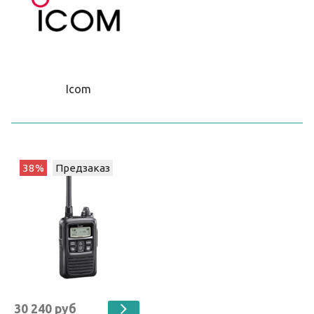
Icom
38%
Предзаказ
30 240 руб