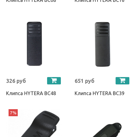
326 руб
651 руб
Клипса HYTERA BC48
Клипса HYTERA BC39
7%