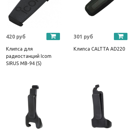
420 руб
301 руб
Клипса для
Клипса CALTTA AD220
радиостанций Icom
SIRUS MB-94 (S)