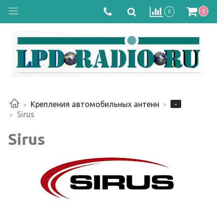
0
0
-
Крепления автомобильных антенн
Sirus
Sirus