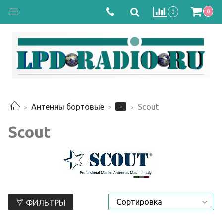
0
0
-
Антенны бортовые
Scout
Scout
ФИЛЬТРЫ