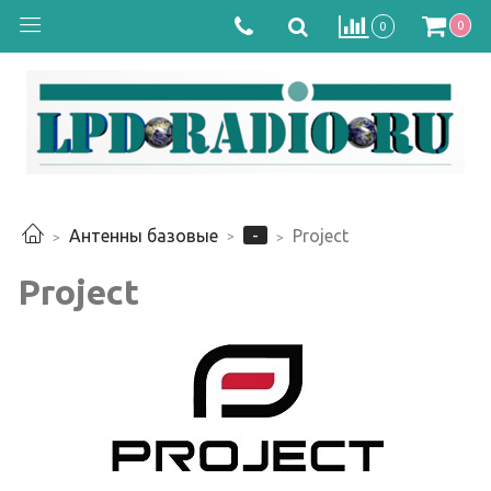
0
0
-
Антенны базовые
Project
Project