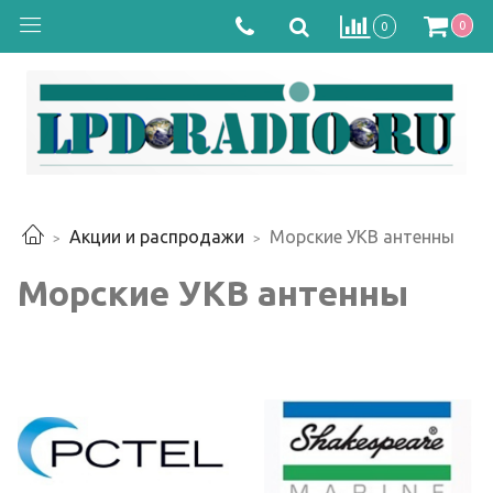
0
0
Акции и распродажи
Морские УКВ антенны
Морские УКВ антенны