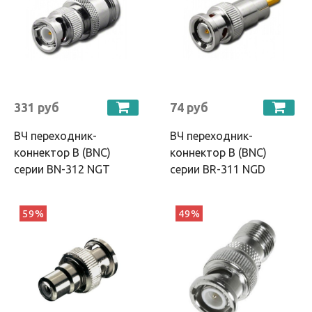
331 руб
74 руб
ВЧ переходник-
ВЧ переходник-
коннектор B (BNC)
коннектор B (BNC)
серии BN-312 NGT
серии BR-311 NGD
59%
49%