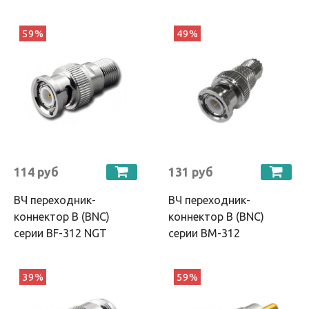
59%
49%
114 руб
131 руб
ВЧ переходник-
ВЧ переходник-
коннектор B (BNC)
коннектор B (BNC)
серии BF-312 NGT
серии BM-312
39%
59%