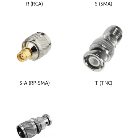
R (RCA)
S (SMA)
S-A (RP-SMA)
T (TNC)