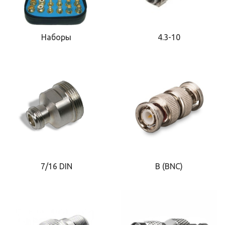
Наборы
4.3-10
7/16 DIN
B (BNC)