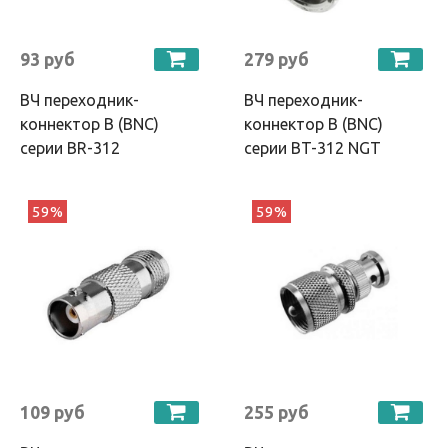
93 руб
279 руб
ВЧ переходник-
ВЧ переходник-
коннектор B (BNC)
коннектор B (BNC)
серии BR-312
серии BT-312 NGT
59%
59%
109 руб
255 руб