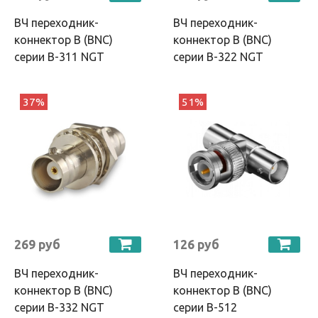
ВЧ переходник-
ВЧ переходник-
коннектор B (BNC)
коннектор B (BNC)
серии B-311 NGT
серии B-322 NGT
37%
51%
269 руб
126 руб
ВЧ переходник-
ВЧ переходник-
коннектор B (BNC)
коннектор B (BNC)
серии B-332 NGT
серии B-512