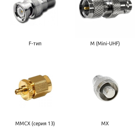
F-тип
M (Mini-UHF)
MMCX (серия 13)
MX