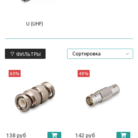
U (UHF)
ФИЛЬТРЫ
60%
49%
138 руб
142 руб