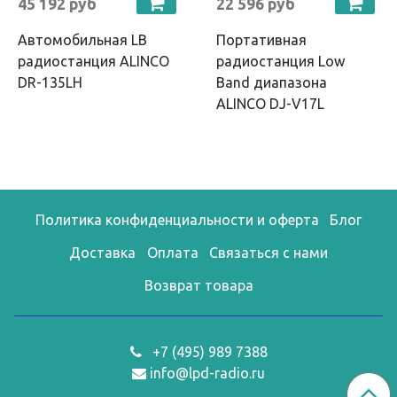
45 192 руб
22 596 руб
Автомобильная LB
Портативная
радиостанция ALINCO
радиостанция Low
DR-135LH
Band диапазона
ALINCO DJ-V17L
Политика конфиденциальности и оферта
Блог
Доставка
Оплата
Связаться с нами
Возврат товара
+7 (495) 989 7388
info@lpd-radio.ru