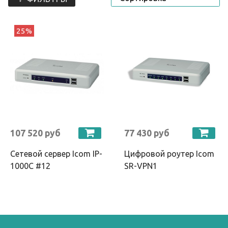
25%
107 520 руб
77 430 руб
Сетевой сервер Icom IP-
Цифровой роутер Icom
1000C #12
SR-VPN1