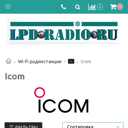
0
0
-
Wi-Fi радиостанции
Icom
Icom
ФИЛЬТРЫ