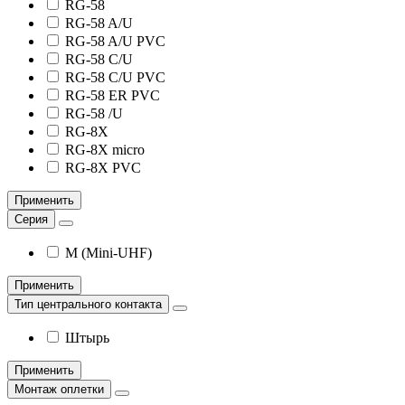
RG-58
RG-58 A/U
RG-58 A/U PVC
RG-58 C/U
RG-58 C/U PVC
RG-58 ER PVC
RG-58 /U
RG-8X
RG-8X micro
RG-8X PVC
Применить
Серия
M (Mini-UHF)
Применить
Тип центрального контакта
Штырь
Применить
Монтаж оплетки