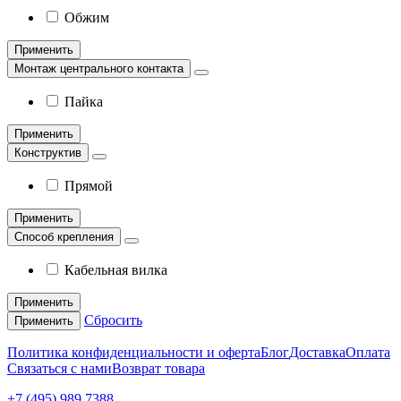
Обжим
Применить
Монтаж центрального контакта
Пайка
Применить
Конструктив
Прямой
Применить
Способ крепления
Кабельная вилка
Применить
Сбросить
Применить
Политика конфиденциальности и оферта
Блог
Доставка
Оплата
Связаться с нами
Возврат товара
+7 (495) 989 7388