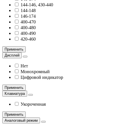
144-146, 430-440
144-148
146-174
400-470
400-480
400-490
420-460
Применить
Дисплей
Нет
Монохромный
Цифровой индикатор
Применить
Клавиатура
Укороченная
Применить
Аналоговый режим