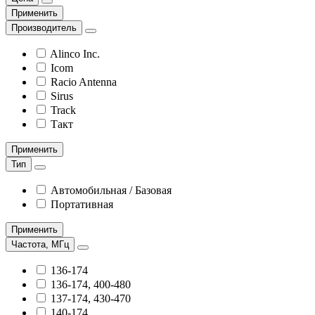
Применить
Производитель
Alinco Inc.
Icom
Racio Antenna
Sirus
Track
Такт
Применить
Тип
Автомобильная / Базовая
Портативная
Применить
Частота, МГц
136-174
136-174, 400-480
137-174, 430-470
140-174