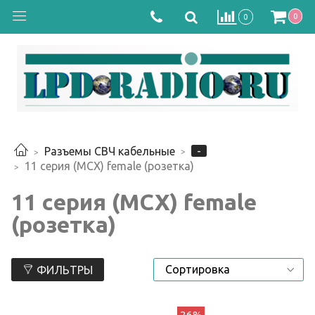
0
0
-
Разъемы СВЧ кабельные
11 серия (MCX) female (розетка)
11 серия (MCX) female
(розетка)
ФИЛЬТРЫ
26%