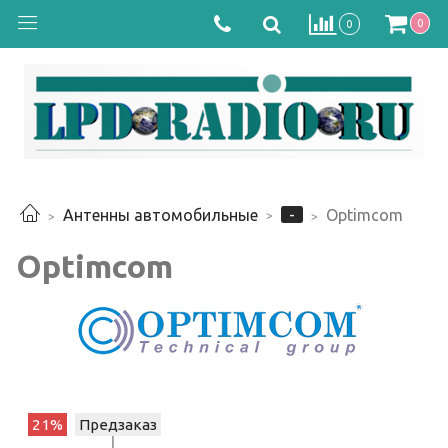
0
0
-
Антенны автомобильные
Optimcom
Optimcom
21%
Предзаказ