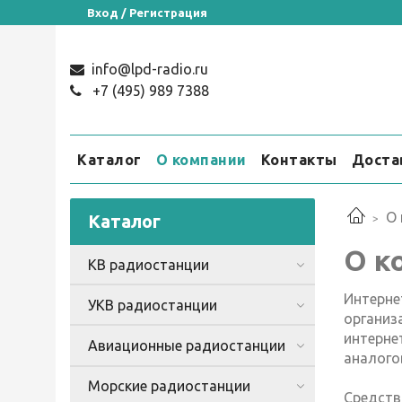
Вход / Регистрация
info@lpd-radio.ru
+7 (495) 989 7388
Каталог
О компании
Контакты
Доста
О
Каталог
О к
КВ радиостанции
Интерне
УКВ радиостанции
организ
интерн
Авиационные радиостанции
аналого
Морские радиостанции
Средств