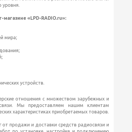
 уровня.
-магазине «LPD-RADIO.ru»:
й мира;
дования;
й;
ических устройств.
ерские отношения с множеством зарубежных и
освязи. Мы предоставляем нашим клиентам
ских характеристиках приобретаемых товаров.
г от продажи и доставки средств радиосвязи и
абот по установке, настройке и подключению