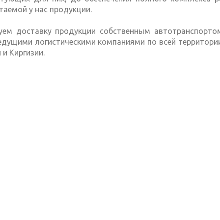
таемой у нас продукции.
уем доставку продукции собственным автотранспорто
едущими логистическими компаниями по всей территории
 и Киргизии.