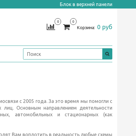
Блок в верхней панели
0
0
0 руб
Корзина:
иосвязи с 2005 года. За это время мы помогли с
х лиц. Основным направлением деятельности
сных, автомобильных и стационарных (как
волят Вам воплотить в реальность любые схемы