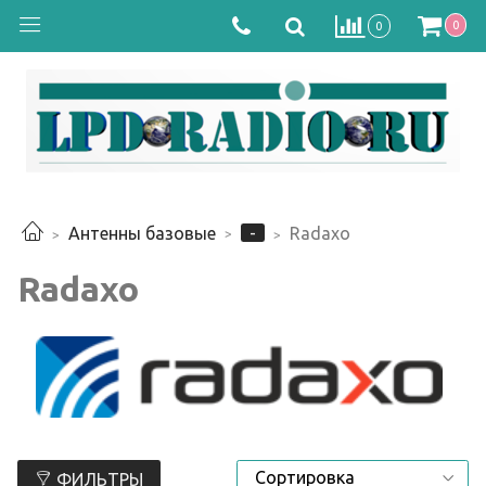
0
0
-
Антенны базовые
Radaxo
Radaxo
ФИЛЬТРЫ