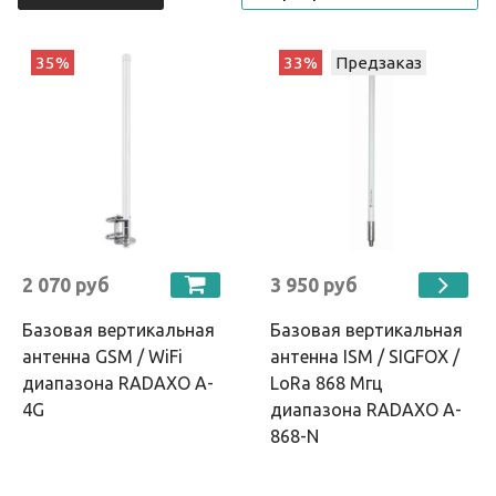
35%
33%
Предзаказ
2 070 руб
3 950 руб
Базовая вертикальная
Базовая вертикальная
антенна GSM / WiFi
антенна ISM / SIGFOX /
диапазона RADAXO A-
LoRa 868 Мгц
4G
диапазона RADAXO A-
868-N