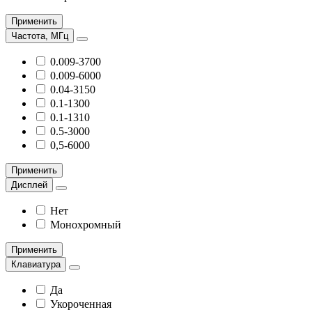
Применить
Частота, МГц
0.009-3700
0.009-6000
0.04-3150
0.1-1300
0.1-1310
0.5-3000
0,5-6000
Применить
Дисплей
Нет
Монохромный
Применить
Клавиатура
Да
Укороченная