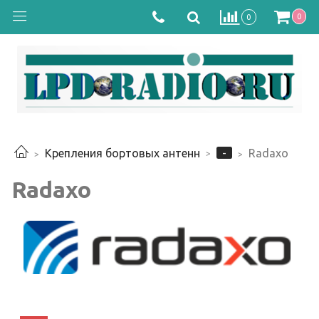
0
0
-
Крепления бортовых антенн
Radaxo
Radaxo