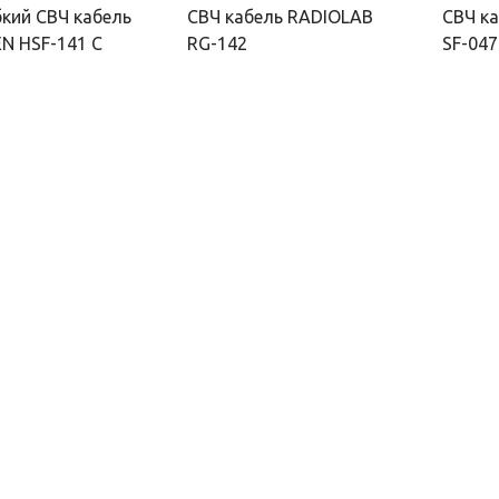
кий СВЧ кабель
СВЧ кабель RADIOLAB
СВЧ к
N HSF-141 C
RG-142
SF-047