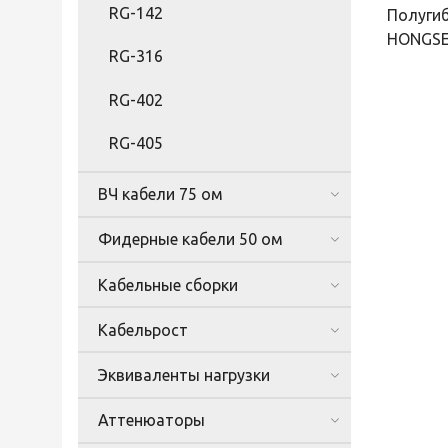
RG-142
Полугиб
HONGSE
RG-316
RG-402
RG-405
ВЧ кабели 75 ом
Фидерные кабели 50 ом
Кабельные сборки
Кабельрост
Эквиваленты нагрузки
Аттенюаторы