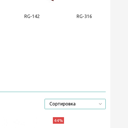
RG-142
RG-316
44%