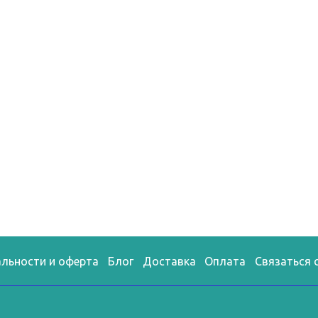
льности и оферта
Блог
Доставка
Оплата
Связаться 