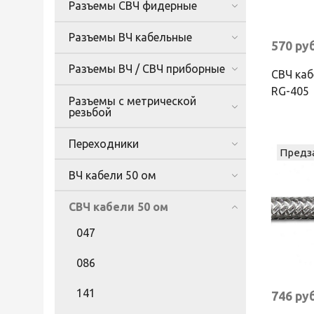
Разъемы СВЧ фидерные
Разъемы ВЧ кабельные
570 ру
Разъемы ВЧ / СВЧ приборные
СВЧ ка
RG-405
Разъемы с метрической
резьбой
Переходники
Предз
ВЧ кабели 50 ом
СВЧ кабели 50 ом
047
086
141
746 ру