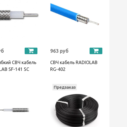
уб
963 руб
бкий СВЧ кабель
СВЧ кабель RADIOLAB
AB SF-141 SC
RG-402
Предзаказ