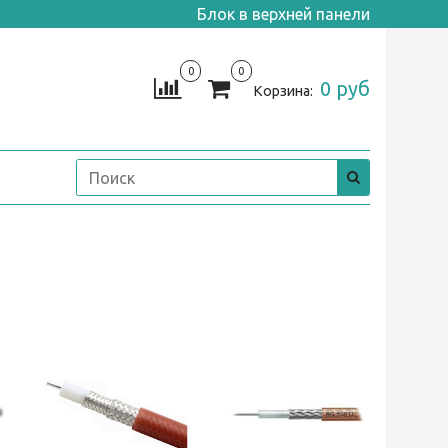
Блок в верхней панели
0
0
0 руб
Корзина: