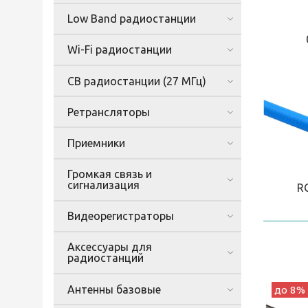
Low Band радиостанции
Wi-Fi радиостанции
CB радиостанции (27 МГц)
Ретрансляторы
Приемники
Громкая связь и
сигнализация
R
Видеорегистраторы
Аксессуары для
радиостанций
Антенны базовые
до 8%