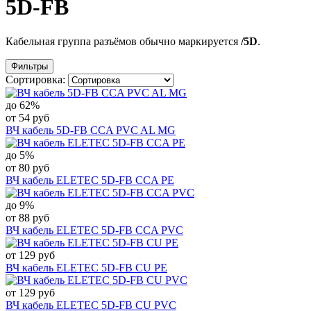
5D-FB
Кабельная группа разъёмов обычно маркируется
/5D
.
Фильтры
Сортировка:
до 62%
от 54 руб
ВЧ кабель 5D-FB CCA PVC AL MG
до 5%
от 80 руб
ВЧ кабель ELETEC 5D-FB CCA PE
до 9%
от 88 руб
ВЧ кабель ELETEC 5D-FB CCA PVC
от 129 руб
ВЧ кабель ELETEC 5D-FB CU PE
от 129 руб
ВЧ кабель ELETEC 5D-FB CU PVC