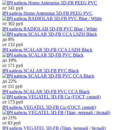
от 141 руб
ВЧ кабель Homo Antennius 5D-FB PEEG PVC
от 302 руб
ВЧ кабель RADIOLAB 5D-FB PVC Blue / White
до 8%
от 132 руб
ВЧ кабель SCALAR 5D-FB CCA LSZH Black
до 19%
от 171 руб
ВЧ кабель SCALAR 5D-FB PVC Black
до 22%
от 111 руб
ВЧ кабель SCALAR 5D-FB PVC CCA Black
от 173 руб
ВЧ кабель VEGATEL 5D-FB Cu (ГОСТ, синий)
до 21%
от 83 руб
ВЧ кабель VEGATEL 5D-FB (Titan, черный / белый)