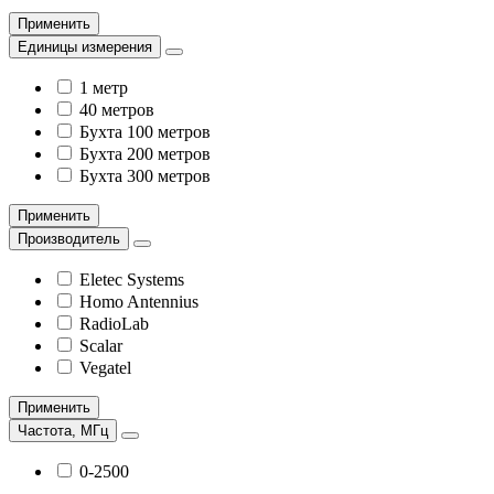
Применить
Единицы измерения
1 метр
40 метров
Бухта 100 метров
Бухта 200 метров
Бухта 300 метров
Применить
Производитель
Eletec Systems
Homo Antennius
RadioLab
Scalar
Vegatel
Применить
Частота, МГц
0-2500