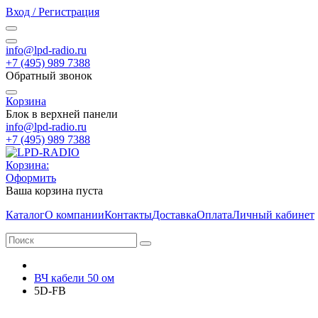
Вход / Регистрация
info@lpd-radio.ru
+7 (495) 989 7388
Обратный звонок
Корзина
Блок в верхней панели
info@lpd-radio.ru
+7 (495) 989 7388
Корзина:
Оформить
Ваша корзина пуста
Каталог
О компании
Контакты
Доставка
Оплата
Личный кабинет
ВЧ кабели 50 ом
5D-FB