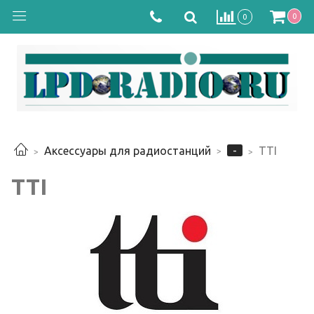
0
0
-
Аксессуары для радиостанций
TTI
TTI