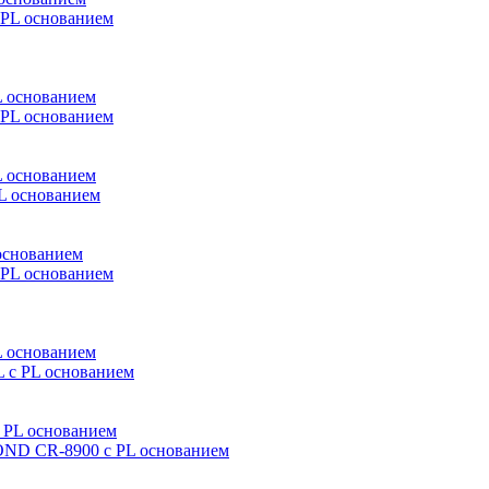
 основанием
 основанием
основанием
L основанием
 PL основанием