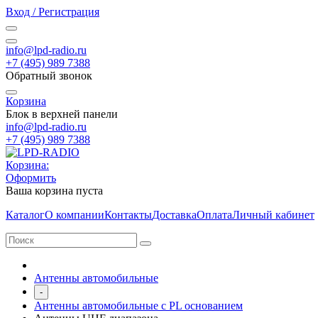
Вход / Регистрация
info@lpd-radio.ru
+7 (495) 989 7388
Обратный звонок
Корзина
Блок в верхней панели
info@lpd-radio.ru
+7 (495) 989 7388
Корзина:
Оформить
Ваша корзина пуста
Каталог
О компании
Контакты
Доставка
Оплата
Личный кабинет
Антенны автомобильные
-
Антенны автомобильные с PL основанием