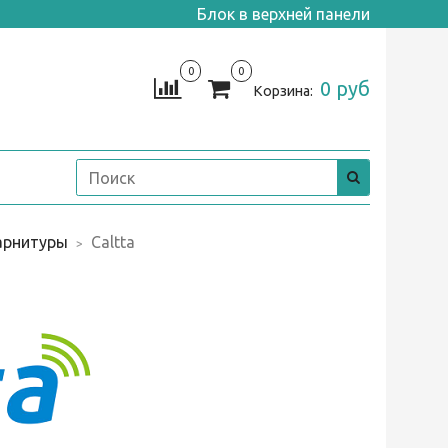
Блок в верхней панели
0
0
0 руб
Корзина:
арнитуры
Caltta