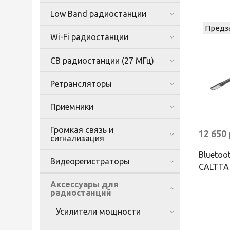
Low Band радиостанции
Предз
Wi-Fi радиостанции
CB радиостанции (27 МГц)
Ретрансляторы
Приемники
Громкая связь и
12 650
сигнализация
Bluetoo
Видеорегистраторы
CALTTA
Аксессуары для
радиостанций
Усилители мощности