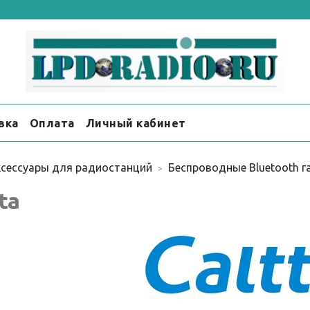
вка
Оплата
Личный кабинет
сессуары для радиостанций
Беспроводные Bluetooth г
ta